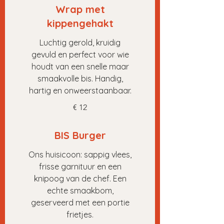
Wrap met
kippengehakt
Luchtig gerold, kruidig
gevuld en perfect voor wie
houdt van een snelle maar
smaakvolle bis. Handig,
hartig en onweerstaanbaar.
€ 12
BIS Burger
Ons huisicoon: sappig vlees,
frisse garnituur en een
knipoog van de chef. Een
echte smaakbom,
geserveerd met een portie
frietjes.