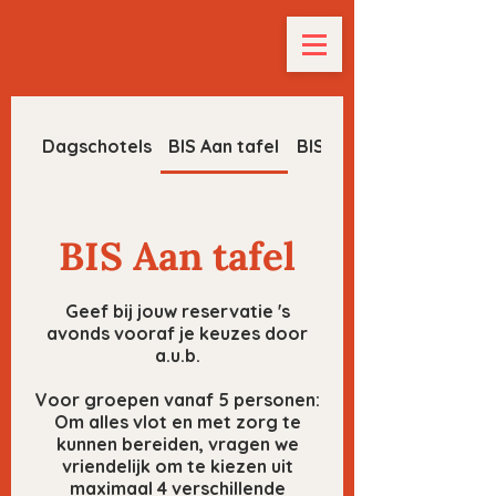
Dagschotels
BIS Aan tafel
BIS Bites
BIS Aan tafel
Geef bij jouw reservatie 's
avonds vooraf je keuzes door
a.u.b.
Voor groepen vanaf 5 personen:
Om alles vlot en met zorg te
kunnen bereiden, vragen we
vriendelijk om te kiezen uit
maximaal 4 verschillende