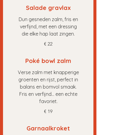
Salade gravlax
Dun gesneden zalm, fris en
verfijnd, met een dressing
die elke hap laat zingen.
€ 22
Poké bowl zalm
Verse zalm met knapperige
groenten en rijst, perfect in
balans en bomvol smaak.
Fris en verfijnd... een echte
favoriet.
€ 19
Garnaalkroket