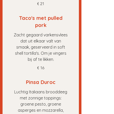
€ 21
Taco's met pulled
pork
Zacht gegaard varkensvlees
dat uit elkaar valt van
smaak, geserveerd in soft
shell tortilla's. Om je vingers
bij af te likken.
€ 16
Pinsa Duroc
Luchtig Italiaans brooddeeg
met zonnige toppings:
groene pesto, groene
asperges en mozzarella,