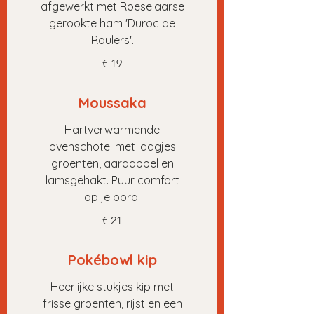
afgewerkt met Roeselaarse
gerookte ham 'Duroc de
Roulers'.
€ 19
Moussaka
Hartverwarmende
ovenschotel met laagjes
groenten, aardappel en
lamsgehakt. Puur comfort
op je bord.
€ 21
Pokébowl kip
Heerlijke stukjes kip met
frisse groenten, rijst en een