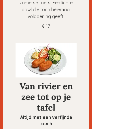
zomerse toets. Een lichte
bowl die toch hélemaal
voldoening geeft.
€ 17
Van rivier en
zee tot op je
tafel
Altijd met een verfijnde
touch.