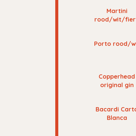
Martini
rood/wit/fie
Porto rood/w
Copperhead
original gin
Bacardi Cart
Blanca