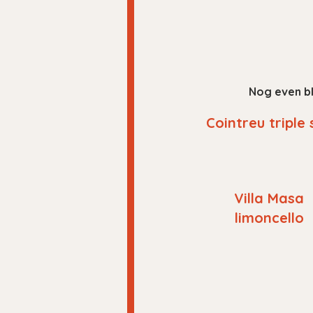
Nog even bl
Cointreu triple 
Villa Masa
limoncello