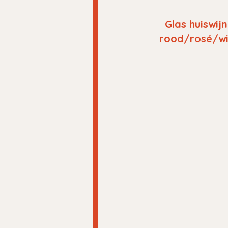
Glas huiswijn
rood/rosé/wi