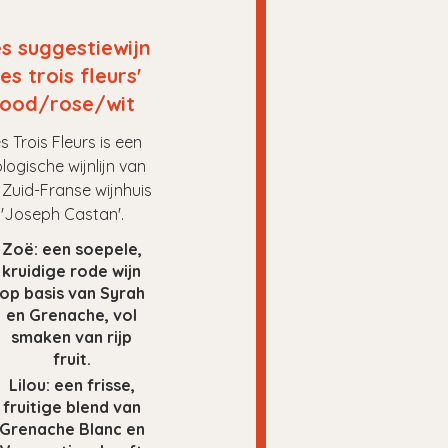
es suggestiewijn
Les trois fleurs'
rood/rose/wit
s Trois Fleurs is een
ologische wijnlijn van
 Zuid-Franse wijnhuis
'Joseph Castan'.
Zoë: een soepele,
kruidige rode wijn
op basis van Syrah
en Grenache, vol
smaken van rijp
fruit.
Lilou: een frisse,
fruitige blend van
Grenache Blanc en