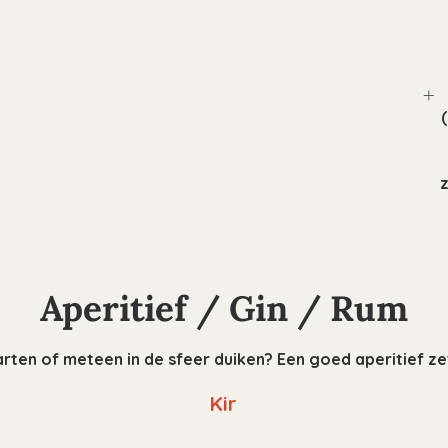
Aperitief / Gin / Rum
arten of meteen in de sfeer duiken? Een goed aperitief ze
Kir