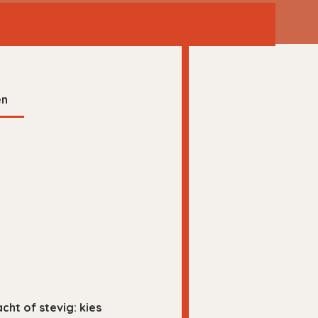
en
ht of stevig: kies