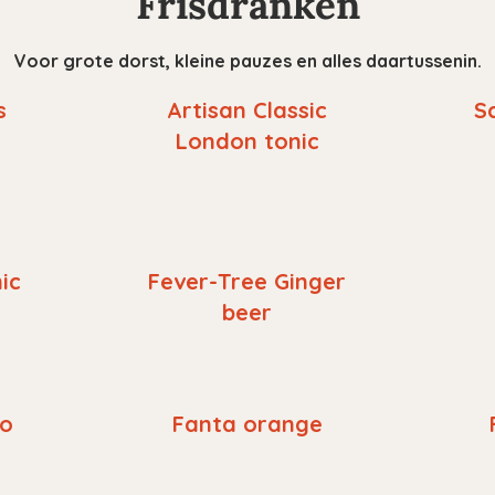
Frisdranken
Voor grote dorst, kleine pauzes en alles daartussenin.
s
Artisan Classic
S
London tonic
ic
Fever-Tree Ginger
beer
ro
Fanta orange