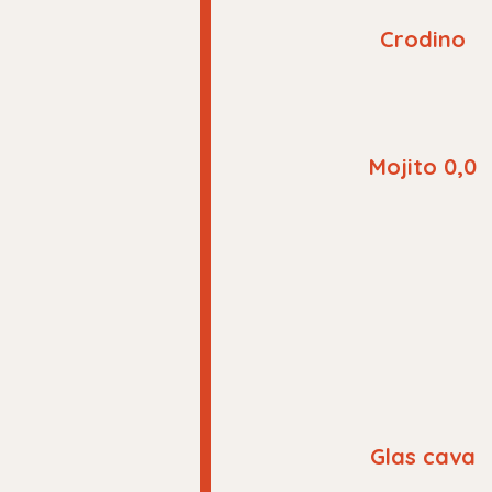
Crodino
Mojito 0,0
Glas cava