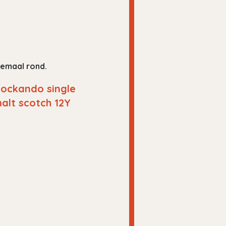
lemaal rond.
ockando single
alt scotch 12Y