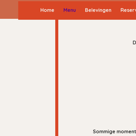
Home
Menu
Belevingen
Reser
D
Sommige momenten 