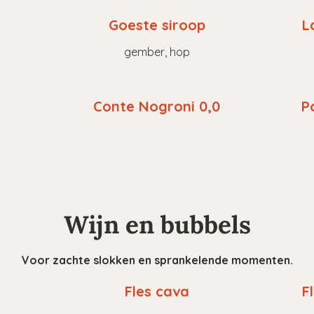
Goeste siroop
L
gember, hop
Conte Nogroni 0,0
P
Wijn en bubbels
Voor zachte slokken en sprankelende momenten.
Fles cava
F