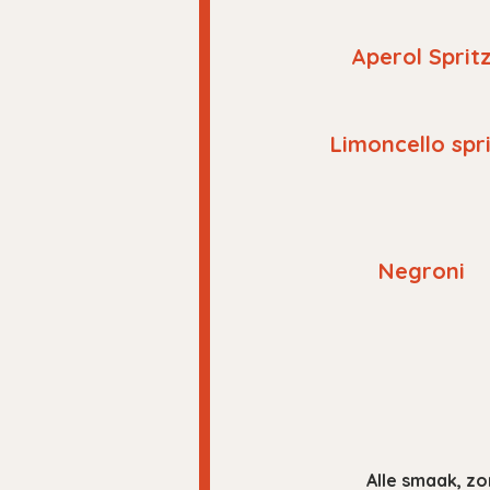
Aperol Sprit
Limoncello spr
Negroni
Alle smaak, zo