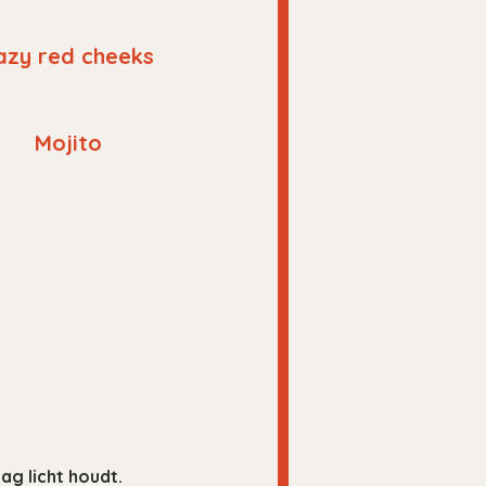
azy red cheeks
Mojito
ag licht houdt.