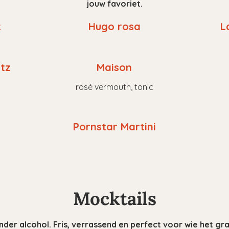
jouw favoriet.
z
Hugo rosa
L
itz
Maison
rosé vermouth, tonic
Pornstar Martini
Mocktails
nder alcohol. Fris, verrassend en perfect voor wie het gra