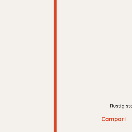
Rustig st
Campari