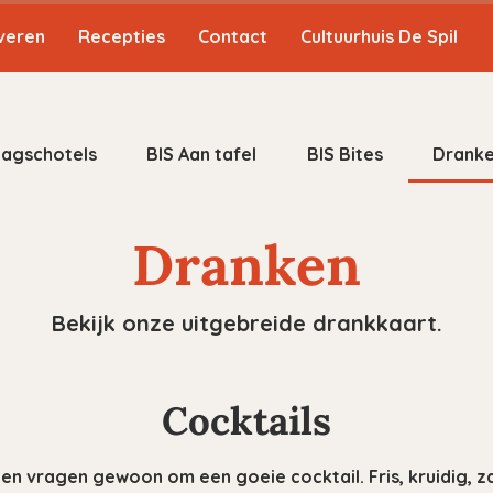
veren
Recepties
Contact
Cultuurhuis De Spil
agschotels
BIS Aan tafel
BIS Bites
Drank
Dranken
Bekijk onze uitgebreide drankkaart.
Cocktails
vragen gewoon om een goeie cocktail. Fris, kruidig, zac