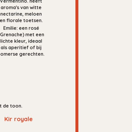
Vermentino. heeft
aroma's van witte
nectarine, meloen
en florale toetsen.
Emilie: een rosé
(Grenache) met een
lichte kleur, ideaal
als aperitief of bij
zomerse gerechten.
t de toon.
Kir royale